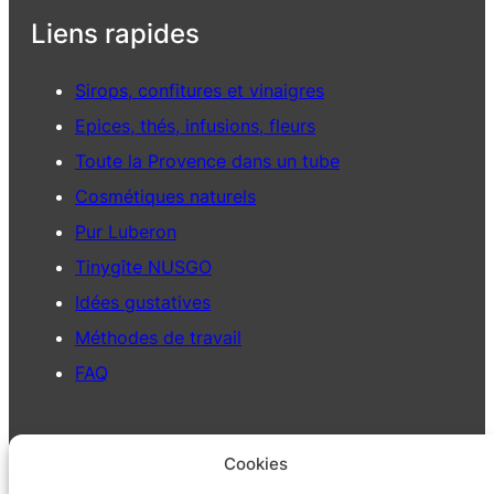
Liens rapides
Sirops, confitures et vinaigres
Epices, thés, infusions, fleurs
Toute la Provence dans un tube
Cosmétiques naturels
Pur Luberon
Tinygîte NUSGO
Idées gustatives
Méthodes de travail
FAQ
Des plantes vivantes
Cookies