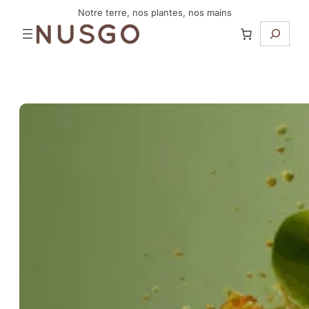
Aller
Notre terre, nos plantes, nos mains
Recherc
au
contenu