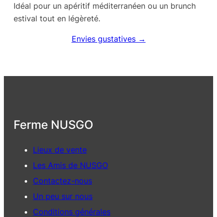
Idéal pour un apéritif méditerranéen ou un brunch
estival tout en légèreté.
Envies gustatives →
Ferme NUSGO
Lieux de vente
Les Amis de NUSGO
Contactez-nous
Un peu sur nous
Conditions générales