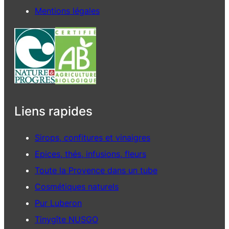
Mentions légales
Liens rapides
Sirops, confitures et vinaigres
Epices, thés, infusions, fleurs
Toute la Provence dans un tube
Cosmétiques naturels
Pur Luberon
Tinygîte NUSGO