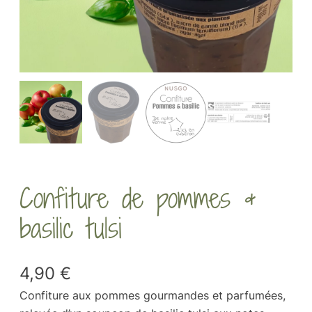
Confiture de pommes &
basilic tulsi
4,90
€
Confiture aux pommes gourmandes et parfumées,