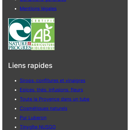
Mentions légales
Liens rapides
Sirops, confitures et vinaigres
Epices, thés, infusions, fleurs
Toute la Provence dans un tube
Cosmétiques naturels
Pur Luberon
Tinygîte NUSGO