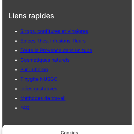
Liens rapides
Sirops, confitures et vinaigres
Epices, thés, infusions, fleurs
Toute la Provence dans un tube
Cosmétiques naturels
Pur Luberon
Tinygîte NUSGO
Idées gustatives
Méthodes de travail
FAQ
Des plantes vivantes
Cookies