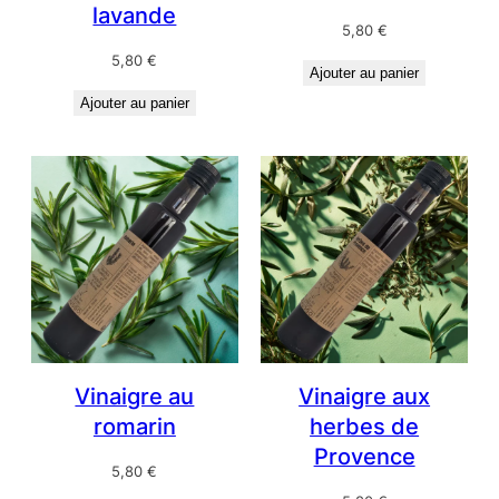
lavande
5,80
€
5,80
€
Ajouter au panier
Ajouter au panier
Vinaigre au
Vinaigre aux
romarin
herbes de
Provence
5,80
€