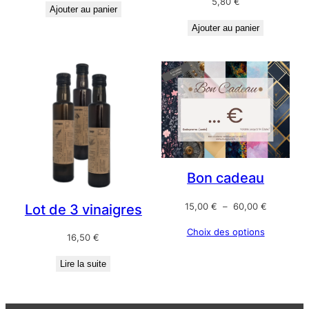
5,80
€
Ajouter au panier
Ajouter au panier
Bon cadeau
Plage
15,00
€
–
60,00
€
Lot de 3 vinaigres
de
Choix des options
prix :
16,50
€
15,00 €
à
Lire la suite
60,00 €