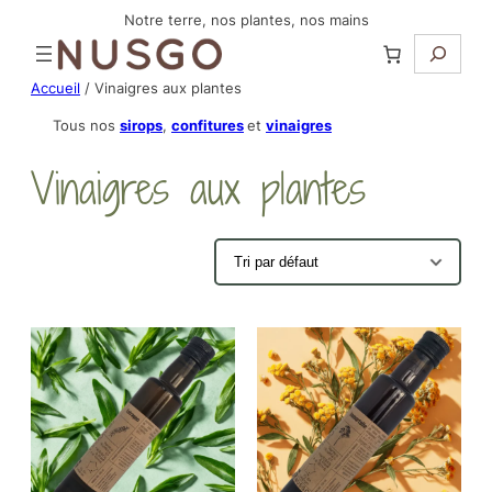
Aller
Notre terre, nos plantes, nos mains
Recherc
au
contenu
Accueil
/ Vinaigres aux plantes
Tous nos
sirops
,
confitures
et
vinaigres
Vinaigres aux plantes