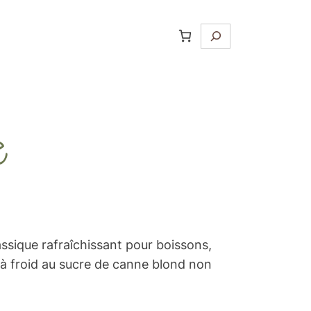
Recherche
e
assique rafraîchissant pour boissons,
 à froid au sucre de canne blond non