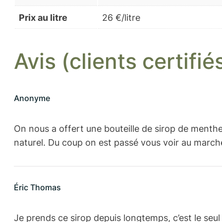
Prix au litre
26 €/litre
Avis (clients certifié
Anonyme
On nous a offert une bouteille de sirop de menth
naturel. Du coup on est passé vous voir au marché
Éric Thomas
Je prends ce sirop depuis longtemps, c’est le seu