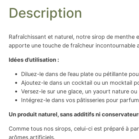
Description
Rafraîchissant et naturel, notre sirop de menthe es
apporte une touche de fraîcheur incontournable a
Idées d’utilisation :
Diluez-le dans de l’eau plate ou pétillante po
Ajoutez-le dans un cocktail ou un mocktail po
Versez-le sur une glace, un yaourt nature ou
Intégrez-le dans vos pâtisseries pour parfu
Un produit naturel, sans additifs ni conservateur
Comme tous nos sirops, celui-ci est préparé à part
arômes artificiels.