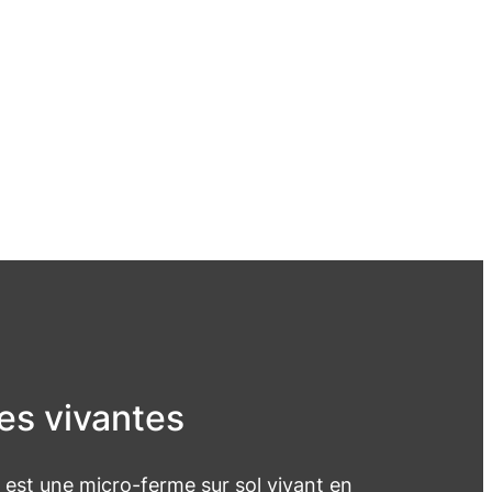
es vivantes
st une micro-ferme sur sol vivant en