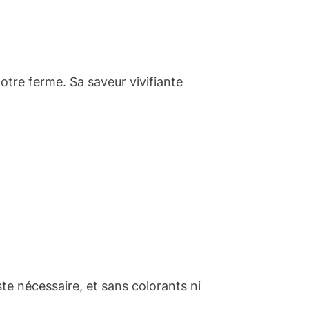
notre ferme. Sa saveur vivifiante
ste nécessaire, et sans colorants ni