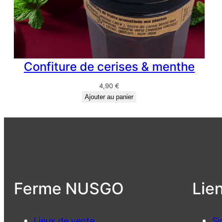
Confiture de cerises & menthe
4,90
€
Ajouter au panier
Ferme NUSGO
Lie
Lieux de vente
Si