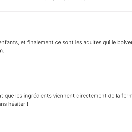
fants, et finalement ce sont les adultes qui le boivent
m.
t que les ingrédients viennent directement de la ferme
ns hésiter !