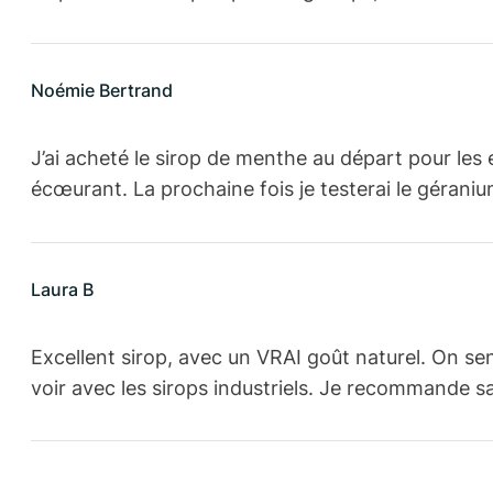
Noémie Bertrand
J’ai acheté le sirop de menthe au départ pour les en
écœurant. La prochaine fois je testerai le géraniu
Laura B
Excellent sirop, avec un VRAI goût naturel. On sen
voir avec les sirops industriels. Je recommande sa