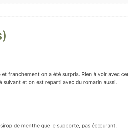
s)
e et franchement on a été surpris. Rien à voir avec c
 suivant et on est reparti avec du romarin aussi.
l sirop de menthe que je supporte, pas écœurant.